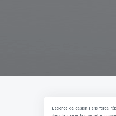
L’agence de design Paris forge rép
dans la conception visuelle innovan