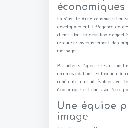
économiques
La réussite d’une communication v
développement. L’**agence de desi
clients dans la définition d’objec
retour sur investissement des proj
messages.
Par ailleurs, l’agence reste const
recommandations en fonction du co
cohérente, qui sait évoluer avec l
économique est une vraie force po
Une équipe pl
image