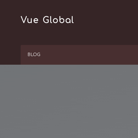
Skip
to
Vue Global
content
BLOG