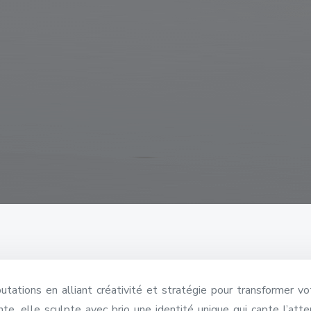
utations en alliant créativité et stratégie pour transformer v
te, elle sculpte avec brio une identité unique qui capte l’atten