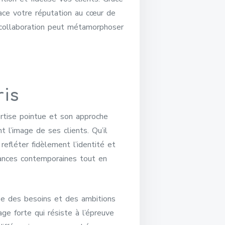
lace votre réputation au cœur de
 collaboration peut métamorphoser
ris
ertise pointue et son approche
t l’image de ses clients. Qu’il
refléter fidèlement l’identité et
ndances contemporaines tout en
yse des besoins et des ambitions
ge forte qui résiste à l’épreuve