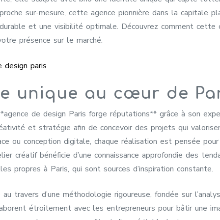
proche sur-mesure, cette agence pionnière dans la capitale p
 durable et une visibilité optimale. Découvrez comment cette
votre présence sur le marché.
 design paris
re unique au cœur de Pa
l’**agence de design Paris forge réputations** grâce à son exp
éativité et stratégie afin de concevoir des projets qui valorisen
ace ou conception digitale, chaque réalisation est pensée pour 
telier créatif bénéficie d’une connaissance approfondie des te
lles propres à Paris, qui sont sources d’inspiration constante.
e au travers d’une méthodologie rigoureuse, fondée sur l’anal
aborent étroitement avec les entrepreneurs pour bâtir une ima