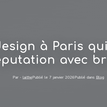
esign à Paris qui
éputation avec br
Par -
laithe
Publié le
7 janvier 2026
Publié dans
Blog