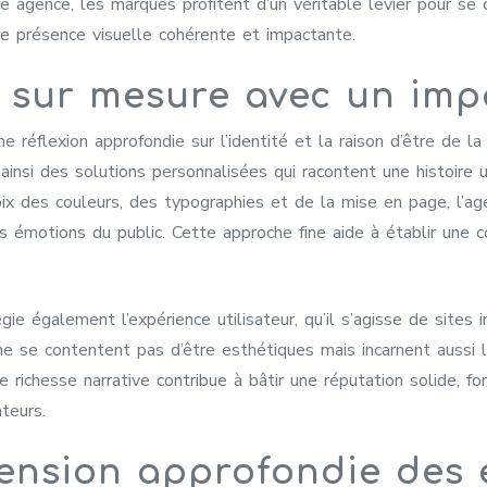
e agence, les marques profitent d’un véritable levier pour se d
ne présence visuelle cohérente et impactante.
s sur mesure avec un imp
e réflexion approfondie sur l’identité et la raison d’être de l
ainsi des solutions personnalisées qui racontent une histoire u
ix des couleurs, des typographies et de la mise en page, l’age
 émotions du public. Cette approche fine aide à établir une 
égie également l’expérience utilisateur, qu’il s’agisse de sites
 ne se contentent pas d’être esthétiques mais incarnent aussi 
 richesse narrative contribue à bâtir une réputation solide, fon
teurs.
nsion approfondie des 