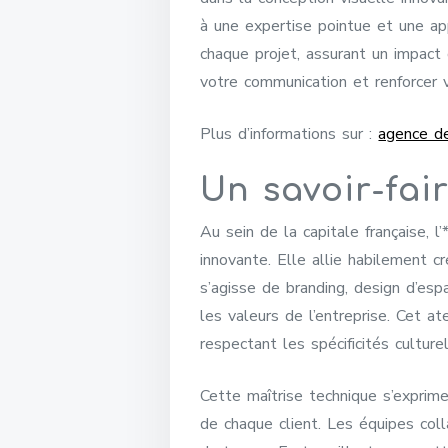
à une expertise pointue et une ap
chaque projet, assurant un impact
votre communication et renforcer 
Plus d’informations sur :
agence de
Un savoir-fai
Au sein de la capitale française, 
innovante. Elle allie habilement cr
s’agisse de branding, design d’esp
les valeurs de l’entreprise. Cet a
respectant les spécificités culture
Cette maîtrise technique s’exprim
de chaque client. Les équipes coll