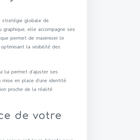
e stratégie globale de
du graphique, elle accompagne ses
égique permet de maximiser le
ptimisant la visibilité des
i lui permet d’ajuster ses
a mise en place d’une identité
ion proche de la réalité
ce de votre