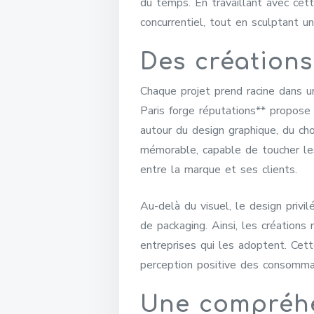
du temps. En travaillant avec cett
concurrentiel, tout en sculptant u
Des création
Chaque projet prend racine dans un
Paris forge réputations** propose 
autour du design graphique, du cho
mémorable, capable de toucher les
entre la marque et ses clients.
Au-delà du visuel, le design privil
de packaging. Ainsi, les créations
entreprises qui les adoptent. Cette
perception positive des consomma
Une compréhe