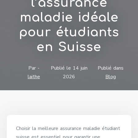
l’assurance
maladie idéale
pour étudiants
en Suisse
Par -
Publié le
14 juin
Publié dans
laithe
2026
Blog
Choisir la meilleure assurance maladie étudiant
suisse est essentiel pour garantir une