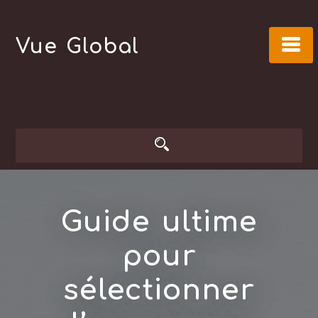
Skip
to
Vue Global
content
Guide ultime
pour
sélectionner