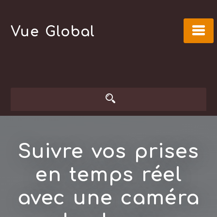
Skip
to
Vue Global
content
Suivre vos prises
en temps réel
avec une caméra