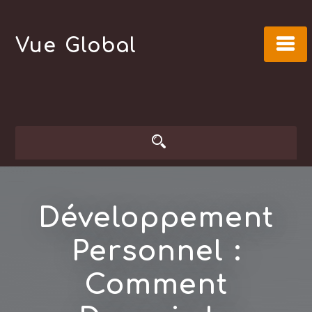
Skip
to
Vue Global
content
Développement
Personnel :
Comment