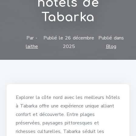
hôtels de
Tabarka
Par -
Publié le
26 décembre
Publié dans
laithe
2025
Blog
Explorer la côte nord avec les meilleurs hôtels
à Tabarka offre une expérience unique alliant
confort et découverte. Entre plages
préservées, paysages pittoresques et
richesses culturelles, Tabarka séduit les