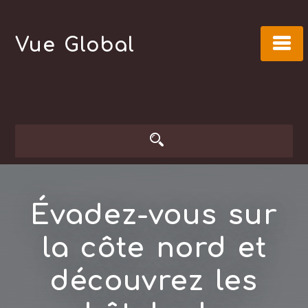
Skip
to
Vue Global
content
Évadez-vous sur
la côte nord et
découvrez les