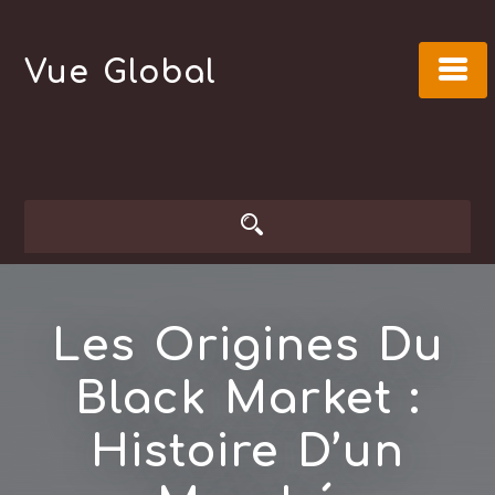
Skip
to
Vue Global
content
Les Origines Du
Black Market :
Histoire D’un