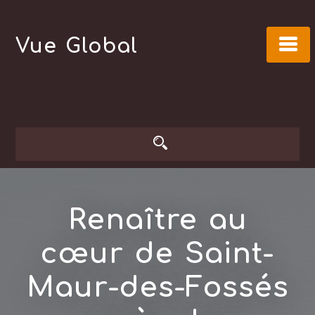
Skip
to
Vue Global
content
Renaître au
cœur de Saint-
Maur-des-Fossés