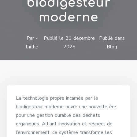
biodigesteur
moderne
Par -
Publié le
21 décembre
Publié dans
laithe
2025
Blog
La technologie propre incarnée par le
biodigesteur moderne ouvre une nouvelle ère
pour une gestion durable des déchets
organiques. Alliant innovation et respect de
l’environnement, ce système transforme les