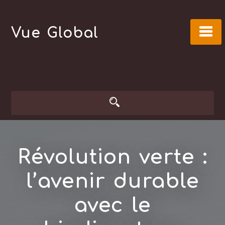
Skip
to
Vue Global
content
Révolution verte :
l’avenir durable
avec le